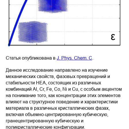
Статья опубликована в
J. Phys. Chem. C
.
Данное исследование направлено на изучение
механических свойств, фазовых превращений и
стабильности HEA, состоящих из различных
комбинаций Al, Cr, Fe, Co, Ni и Cu, с особым акцентом
на понимание того, как концентрации этих элементов
влияют на структурное поведение и характеристики
материала в различных кристаллических фазах,
включая объемно-центрированную кубическую,
гранецентрированную кубическую и
поликристаллические конфигурации.