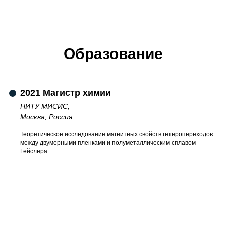
Образование
2021 Магистр химии
НИТУ МИСИС,
Москва, Россия
Теоретическое исследование магнитных свойств гетеропереходов
между двумерными пленками и полуметаллическим сплавом
Гейслера