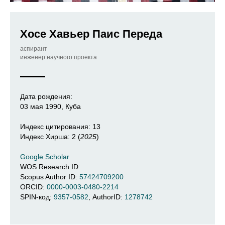
Хосе Хавьер Паис Переда
аспирант
инженер научного проекта
Дата рождения:
03 мая 1990, Куба
Индекс цитирования: 13
Индекс Хирша: 2 (
2025
)
Google Scholar
WOS Research ID:
Scopus Author ID:
57424709200
ORCID:
0000-0003-0480-2214
SPIN-код:
9357-0582
, AuthorID:
1278742